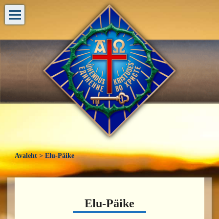
Avaleht
>
Elu-Päike
Elu-Päike