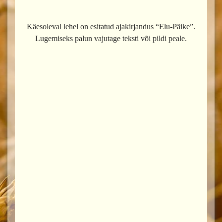
Käesoleval lehel on esitatud ajakirjandus “Elu-Päike”.
Lugemiseks palun vajutage teksti või pildi peale.