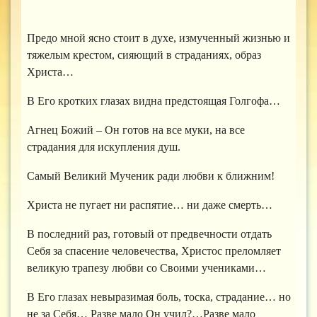
Предо мной ясно стоит в духе, измученный жизнью и
тяжелым крестом, сияющий в страданиях, образ
Христа…
В Его кротких глазах видна предстоящая Голгофа…
Агнец Божий – Он готов на все муки, на все
страдания для искупления душ.
Самый Великий Мученик ради любви к ближним!
Христа не пугает ни распятие… ни даже смерть…
В последний раз, готовый от предвечности отдать
Себя за спасение человечества, Христос преломляет
великую трапезу любви со Своими учениками…
В Его глазах невыразимая боль, тоска, страдание… но
не за Себя… Разве мало Он учил?…Разве мало