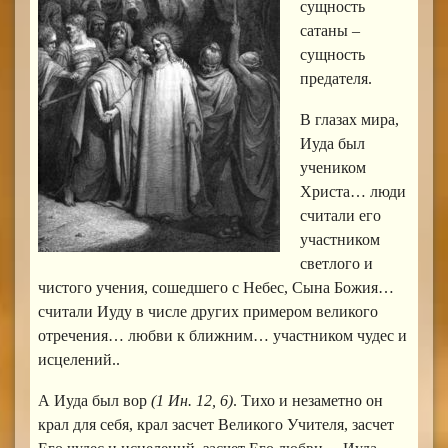
сущность
сатаны –
сущность
предателя.
В глазах мира,
Иуда был
учеником
Христа… люди
считали его
участником
светлого и
чистого учения, сошедшего с Небес, Сына Божия…
считали Иуду в числе других примером великого
отречения… любви к ближним… участником чудес и
исцелений..
А Иуда был вор
(1 Ин. 12, 6)
. Тихо и незаметно он
крал для себя, крал засчет Великого Учителя, засчет