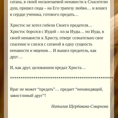
сатана, в своей нескончаемой ненависти к Спасителю
душ, пришел сюда – на Его трапезу любви… и вошел
в сердце ученика, готового предать…
Христос не хотел гибели Своего предателя…
Христос боролся с Иудой – из-за Иуды… но Иуда, в
своей ненависти к Христу, отверг сознательно свое
спасение и слился с сатаной в одну сущность
ненависти и мщения… И вышел предатель, как
друг…
И, как друг, целованием предал Христа…
*************************************************
Враг не может “предать”… предает “ненавидящий,
завистливый друг”!
Наталия Щербакова-Смирнова